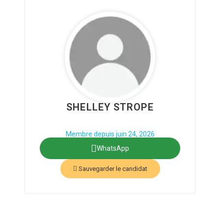
SHELLEY STROPE
Phone: 728047862
Secteur : Finance
Membre depuis juin 24, 2026
WhatsApp
Sauvegarder le candidat