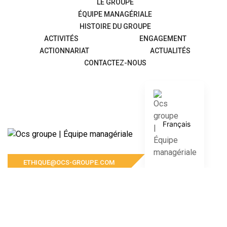
LE GROUPE
ÉQUIPE MANAGÉRIALE
HISTOIRE DU GROUPE
ACTIVITÉS
ENGAGEMENT
ACTIONNARIAT
ACTUALITÉS
CONTACTEZ-NOUS
English
Français
ETHIQUE@OCS-GROUPE.COM
Pour toute réclamation ou signalement concernant
le Groupe OCS et ses filiales, veuillez nous contacter
à l’adresse suivante