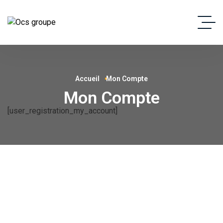
Accueil
Mon Compte
Mon Compte
[user_registration_my_account]