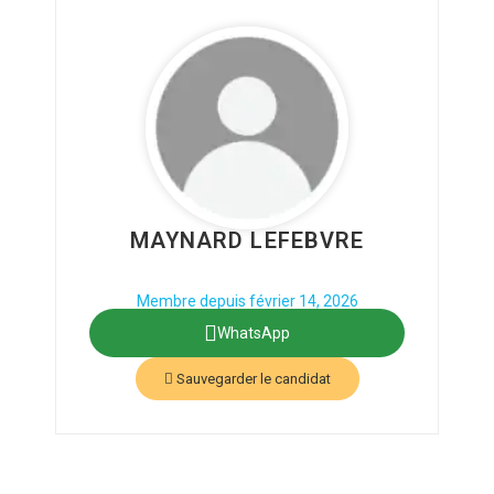
MAYNARD LEFEBVRE
Phone: 6838578978
Secteur : Autre
Membre depuis février 14, 2026
WhatsApp
Sauvegarder le candidat