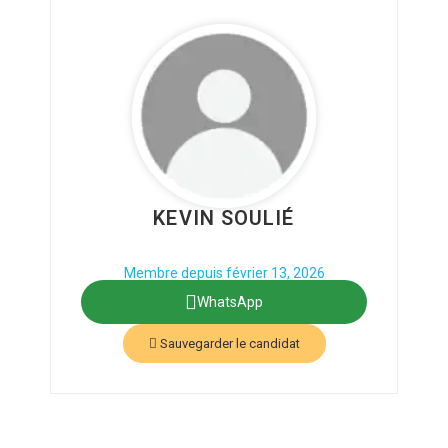
KEVIN SOULIÉ
Phone: +212324234235
Secteur : Autre, Chef d’équipe nettoyage
Membre depuis février 13, 2026
WhatsApp
Sauvegarder le candidat