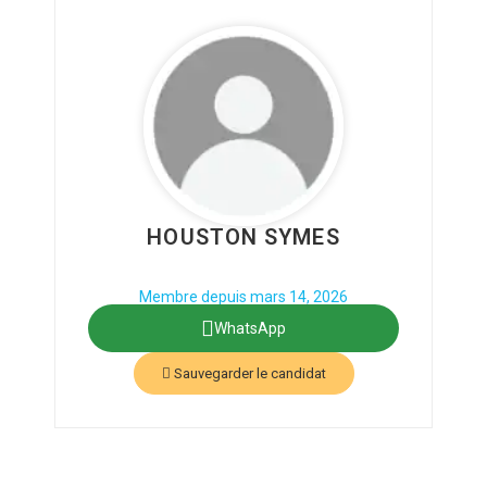
HOUSTON SYMES
Phone: 610884585
Secteur : Nettoyage & propreté
Membre depuis mars 14, 2026
WhatsApp
Sauvegarder le candidat