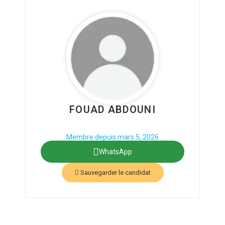
FOUAD ABDOUNI
Phone: +212
Secteur : Administratif
Membre depuis mars 5, 2026
WhatsApp
Sauvegarder le candidat