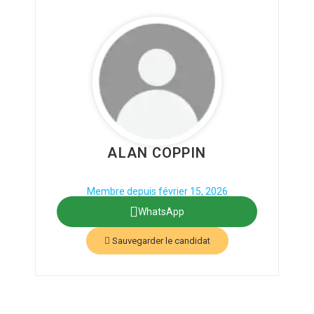
ALAN COPPIN
Phone: 4843642421
Secteur : Encadrement enfants
Membre depuis février 15, 2026
WhatsApp
Sauvegarder le candidat